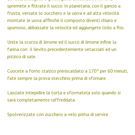
spremete e filtrate il succo. In planetaria, con il gancio a
frusta, versate lo zucchero e le uova e ad alta velocità
montate le uova affinché il composto diventi chiaro e
spumoso, abbassate la velocità ed aggiungete l’olio a filo.
Unite la scorza di limone ed il succo di limone infine la
farina con il lievito precedentemente setacciati ed un
pizzico di sale.
Cuocete a forno statico preriscaldato a 170° per 60 minuti,
fate sempre la prova stecchino prima di sfornare.
Lasciate intiepidire la torta e sformatela solo quando si
sarà completamente raffreddata.
Spolverizzate con zucchero a velo prima di servire.