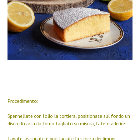
Proced
imento:
Spennellate con l’olio la tortiera, posizionate sul fondo un
disco di carta da forno tagliato su misura, fatelo aderire.
Lavate, asciugate e grattugiate la scorza dei limoni,