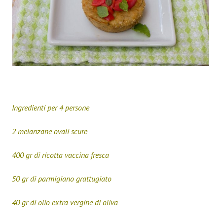
Ingredienti per 4 persone
2 melanzane ovali scure
400 gr di ricotta vaccina fresca
50 gr di parmigiano grattugiato
40 gr di olio extra vergine di oliva