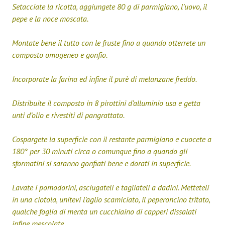
Setacciate la ricotta, aggiungete 80 g di parmigiano, l’uovo, il
pepe e la noce moscata.
Montate bene il tutto con le fruste fino a quando otterrete un
composto omogeneo e gonfio.
Incorporate la farina ed infine il purè di melanzane freddo.
Distribuite il composto in 8 pirottini d’alluminio usa e getta
unti d’olio e rivestiti di pangrattato.
Cospargete la superficie con il restante parmigiano e cuocete a
180° per 30 minuti circa o comunque fino a quando gli
sformatini si saranno gonfiati bene e dorati in superficie.
Lavate i pomodorini, asciugateli e tagliateli a dadini. Metteteli
in una ciotola, unitevi l’aglio scamiciato, il peperoncino tritato,
qualche foglia di menta un cucchiaino di capperi dissalati
infine mescolate.