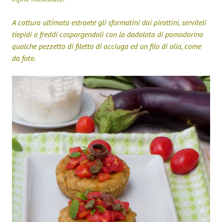
A cottura ultimata estraete gli sformatini dai pirottini, serviteli
tiepidi o freddi cospargendoli con la dadolata di pomodorino
qualche pezzetto di filetto di acciuga ed un filo di olio, come
da foto.