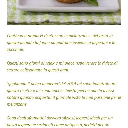
Continuo a proporvi ricette con le melanzane… del resto in
questo periodo la fanno da padrone insieme ai peperoni e le
zucchine.
Questi sono giorni di relax e mi piace rispolverare le riviste di
settore collezionate in questi anni.
Sfogliando “Cucina moderna” del 2014 mi sono imbattuta in
questa ricetta e mi sono anche chiesta perché non la avessi
notata quando acquistai il giornale visto la mia passione per le
melanzane.
Sono degli sformatini davvero sfiziosi, leggeri, ideali per un
pasto leggero eccezionali come antipasto, perfetti per un