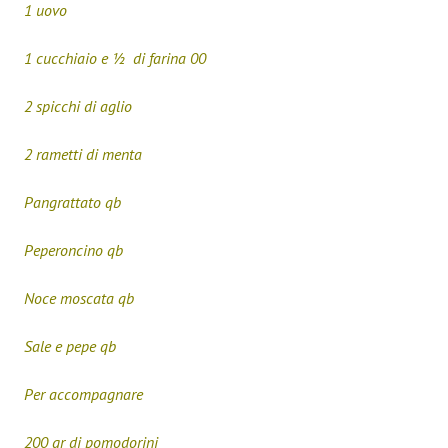
1 uovo
1 cucchiaio e ½ di farina 00
2 spicchi di aglio
2 rametti di menta
Pangrattato qb
Peperoncino qb
Noce moscata qb
Sale e pepe qb
Per accompagnare
200 gr di pomodorini