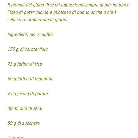
Il mondo del gluten free mi appassiona sempre di più, mi piace
l’idea di poter cucinare qualcosa di buono anche a chi è
celiaco o intollerante al glutine.
Ingredienti per 7 muffin
175 g di carote viola
75 g farina di riso
50 g farina di mandorle
25 g fecola di patate
60 ml olio di semi
50 g di zucchero
1 tuorlo