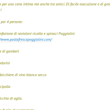
o per una cena intima ma anche tra amici. Di facile esecuzione e di gr
!
 per 4 persone:
fezione di ravioloni ricotta e spinaci Poggiolini.
//www.pastafrescapoggiolini.com/
e di gamberi
dorini
icchiere di vino bianco secco
cipolla
cchio di aglio.