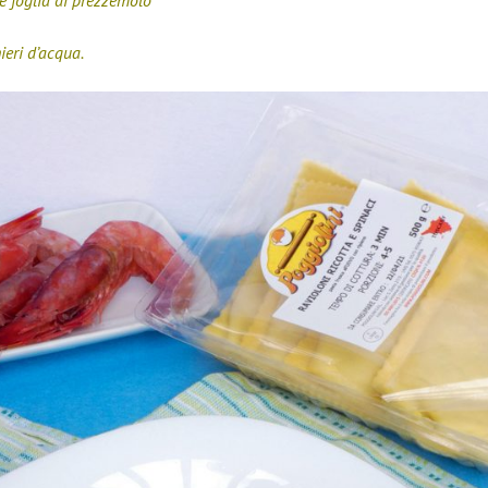
e foglia di prezzemolo
ieri d’acqua.