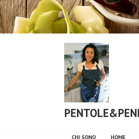
Vai
al
contenuto
PENTOLE&PEN
CHI SONO
HOME