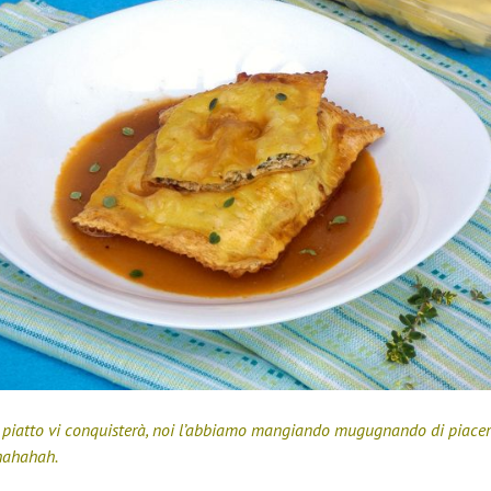
 piatto vi conquisterà, noi l’abbiamo mangiando mugugnando di piace
ahahah.