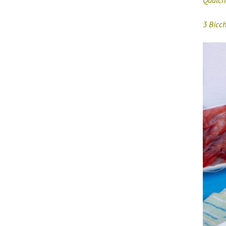
Qualch
3 Bicch