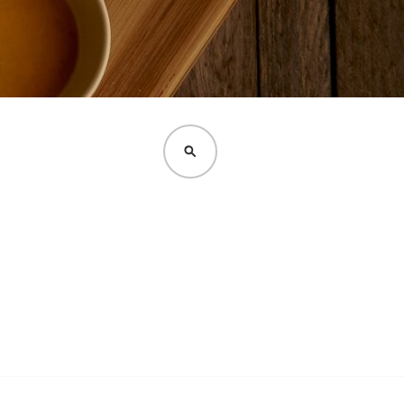
CERCA