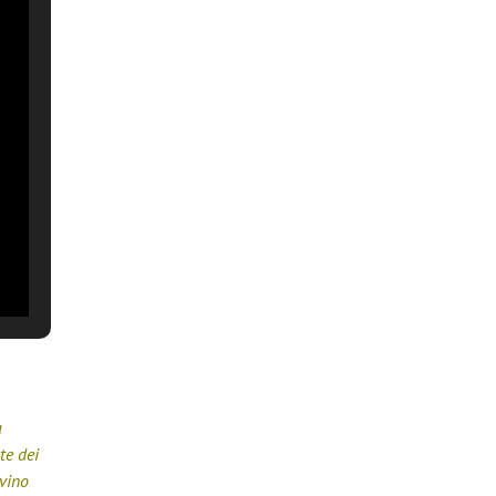
a
te dei
 vino