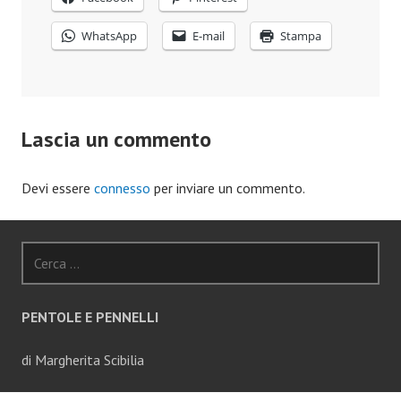
WhatsApp
E-mail
Stampa
Lascia un commento
Devi essere
connesso
per inviare un commento.
Ricerca
per:
PENTOLE E PENNELLI
di Margherita Scibilia