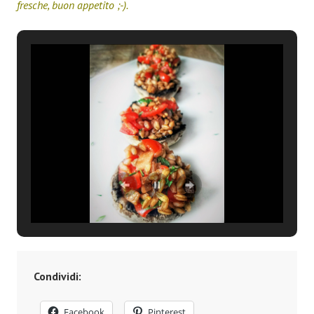
fresche, buon appetito ;-).
Condividi:
Facebook
Pinterest