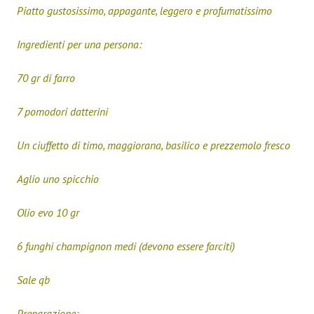
Piatto gustosissimo, appagante, leggero e profumatissimo
Ingredienti per una persona:
70 gr di farro
7 pomodori datterini
Un ciuffetto di timo, maggiorana, basilico e prezzemolo fresco
Aglio uno spicchio
Olio evo 10 gr
6 funghi champignon medi (devono essere farciti)
Sale qb
Preparazione: