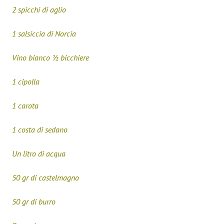
2 spicchi di aglio
1 salsiccia di Norcia
Vino bianco ½ bicchiere
1 cipolla
1 carota
1 costa di sedano
Un litro di acqua
50 gr di castelmagno
50 gr di burro