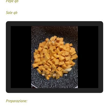
Pepe qb
Sale qb
Preparazione: