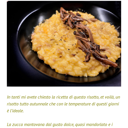
In tanti mi avete chiesto la ricetta di questo risotto, et voilà, un
risotto tutto autunnale che con le temperature di questi giorni
è l’ideale.
La zucca mantovana dal gusto dolce, quasi mandorlato e i