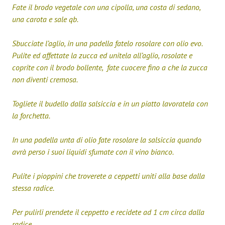
Fate il brodo vegetale con una cipolla, una costa di sedano,
una carota e sale qb.
Sbucciate l’aglio, in una padella fatelo rosolare con olio evo.
Pulite ed affettate la zucca ed unitela all’aglio, rosolate e
coprite con il brodo bollente, fate cuocere fino a che la zucca
non diventi cremosa.
Togliete il budello dalla salsiccia e in un piatto lavoratela con
la forchetta.
In una padella unta di olio fate rosolare la salsiccia quando
avrà perso i suoi liquidi sfumate con il vino bianco.
Pulite i pioppini che troverete a ceppetti uniti alla base dalla
stessa radice.
Per pulirli prendete il ceppetto e recidete ad 1 cm circa dalla
radice.