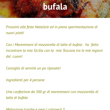
bufala
Prossimi alle feste Natalizie ed in piena sperimentazione di
nuovi piatti
Con i Maremmani di mozzarella di latte di bufala ho fatto
incontrare la mia Sicilia con la mia Toscana tra le mie regioni
del cuore!
Consiglio di servirle un po riposate!
Ingredienti per 4 persone
Una confezione da 500 gr di maremmani con mozzarella di
latte di bufala
Melanzane lunghe e nere ( catanesi) 3