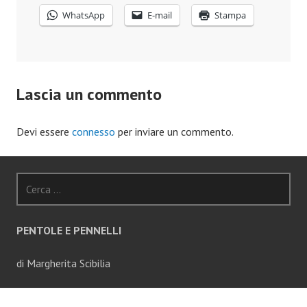
WhatsApp
E-mail
Stampa
Lascia un commento
Devi essere
connesso
per inviare un commento.
Ricerca
per:
PENTOLE E PENNELLI
di Margherita Scibilia