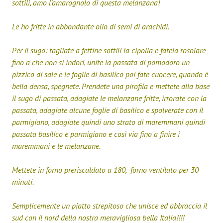
sottili, amo l’amarognolo di questa melanzana!
Le ho fritte in abbondante olio di semi di arachidi.
Per il sugo: tagliate a fettine sottili la cipolla e fatela rosolare
fino a che non si indori, unite la passata di pomodoro un
pizzico di sale e le foglie di basilico poi fate cuocere, quando è
bella densa, spegnete. Prendete una pirofila e mettete alla base
il sugo di passata, adagiate le melanzane fritte, irrorate con la
passata, adagiate alcune foglie di basilico e spolverate con il
parmigiano, adagiate quindi uno strato di maremmani quindi
passata basilico e parmigiano e così via fino a finire i
maremmani e le melanzane.
Mettete in forno preriscaldato a 180, forno ventilato per 30
minuti.
Semplicemente un piatto strepitoso che unisce ed abbraccia il
sud con il nord della nostra meravigliosa bella Italia!!!!