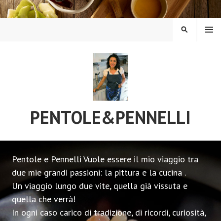
Vai
al
contenuto
MENU
CERCA
PENTOLE&PENNELLI
Pentole e Pennelli Vuole essere il mio viaggio tra
due mie grandi passioni: la pittura e la cucina .
Un viaggio lungo due vite, quella già vissuta e
quella che verrà!
In ogni caso carico di tradizione, di ricordi, curiosità,