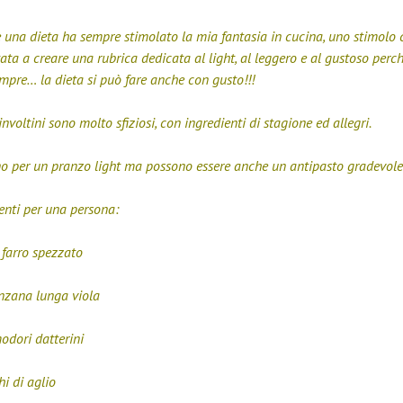
 una dieta ha sempre stimolato la mia fantasia in cucina, uno stimolo 
ata a creare una rubrica dedicata al light, al leggero e al gustoso per
mpre… la dieta si può fare anche con gusto!!!
involtini sono molto sfiziosi, con ingredienti di stagione ed allegri.
o per un pranzo light ma possono essere anche un antipasto gradevole
enti per una persona:
 farro spezzato
nzana lunga viola
odori datterini
hi di aglio