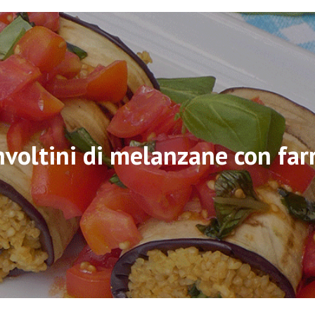
nvoltini di melanzane con far