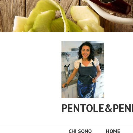
Vai
al
contenuto
PENTOLE&PEN
CHI SONO
HOME