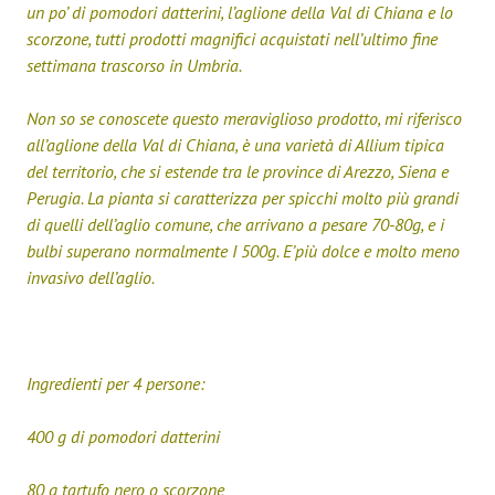
un po’ di pomodori datterini, l’aglione della Val di Chiana e lo
scorzone, tutti prodotti magnifici acquistati nell’ultimo fine
settimana trascorso in Umbria.
Non so se conoscete questo meraviglioso prodotto, mi riferisco
all’aglione della Val di Chiana, è una varietà di Allium tipica
del territorio, che si estende tra le province di Arezzo, Siena e
Perugia. La pianta si caratterizza per spicchi molto più grandi
di quelli dell’aglio comune, che arrivano a pesare 70-80g, e i
bulbi superano normalmente I 500g. E’più dolce e molto meno
invasivo dell’aglio.
Ingredienti per 4 persone:
400 g di pomodori datterini
80 g tartufo nero o scorzone