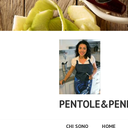
Vai
al
contenuto
PENTOLE&PEN
CHI SONO
HOME