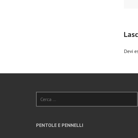
Las
Devi e
Ricerca
per:
PENTOLE E PENNELLI