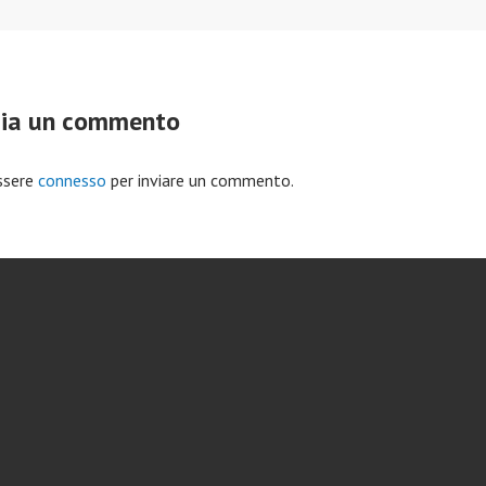
cia un commento
ssere
connesso
per inviare un commento.