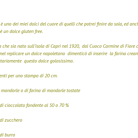
è uno dei miei dolci del cuore di quelli che potrei finire da sola, ed anc
è un dolce gluten free.
a che sia nato sull’isola di Capri nel 1920, dal Cuoco Carmine di Fiore 
nel replicare un dolce napoletano dimenticò di inserire la farina crea
ntariamente questo dolce golosissimo.
enti per uno stampo di 20 cm.
 mandorle o di farina di mandorle tostate
di cioccolato fondente al 50 o 70 %
di zucchero
di burro