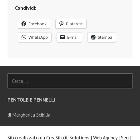
Condividi:
Facebook
Pinterest
WhatsApp
E-mail
Stampa
Ricerca
per:
PENTOLE E PENNELLI
di Margherita Scibilia
Sito realizzato da
CreaSito.it Solutions
|
Web Agency
|
Seo
|