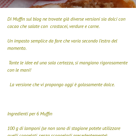
Di Muffin sul blog ne trovate già diverse versioni sia dolci con
cacao che salate con crostacei, verdure e carne.
Un impasto semplice da fare che varia secondo l’estro del
momento.
Tante le idee ed una sola certezza, si mangiano rigorosamente
con le mani!
La versione che vi propongo oggi è golosamente dolce.
Ingredienti per 6 Muffin
100 g di lamponi (se non sono di stagione potete utilizzare
quelli congelati, senza scongelarli precedentemente)