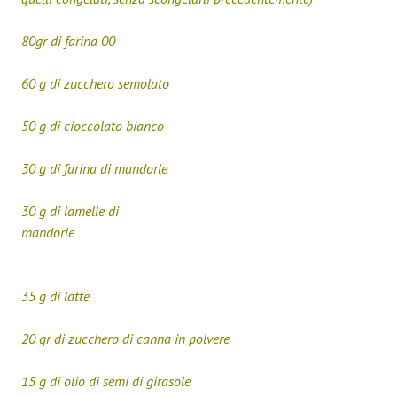
80gr di farina 00
60 g di zucchero semolato
50 g di cioccolato bianco
30 g di farina di mandorle
30 g di lamelle di
mandorle
35 g di latte
20 gr di zucchero di canna in polvere
15 g di olio di semi di girasole