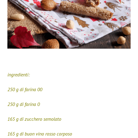
ingredienti:
250 g di farina 00
250 g di farina 0
165 g di zucchero semolato
165 g di buon vino rosso corposo