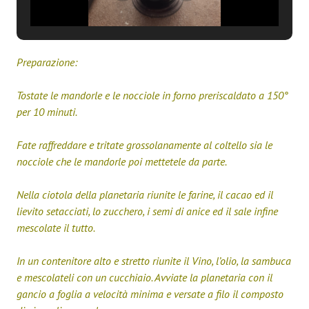
Preparazione:
Tostate le mandorle e le nocciole in forno preriscaldato a 150°
per 10 minuti.
Fate raffreddare e tritate grossolanamente al coltello sia le
nocciole che le mandorle poi mettetele da parte.
Nella ciotola della planetaria riunite le farine, il cacao ed il
lievito setacciati, lo zucchero, i semi di anice ed il sale infine
mescolate il tutto.
In un contenitore alto e stretto riunite il Vino, l’olio, la sambuca
e mescolateli con un cucchiaio. Avviate la planetaria con il
gancio a foglia a velocità minima e versate a filo il composto