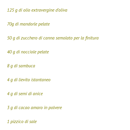
125 g di olio extravergine d’oliva
70g di mandorle pelate
50 g di zucchero di canna semolato per la finitura
40 g di nocciole pelate
8 g di sambuca
4 g di lievito istantaneo
4 g di semi di anice
3 g di cacao amaro in polvere
1 pizzico di sale