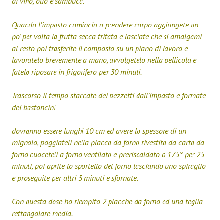
di vino, olio e sambuca.
Quando l’impasto comincia a prendere corpo aggiungete un
po’ per volta la frutta secca tritata e lasciate che si amalgami
al resto poi trasferite il composto su un piano di lavoro e
lavoratelo brevemente a mano, avvolgetelo nella pellicola e
fatelo riposare in frigorifero per 30 minuti.
Trascorso il tempo staccate dei pezzetti dall’impasto e formate
dei bastoncini
dovranno essere lunghi 10 cm ed avere lo spessore di un
mignolo, poggiateli nella placca da forno rivestita da carta da
forno cuoceteli a forno ventilato e preriscaldato a 175° per 25
minuti, poi aprite lo sportello del forno lasciando uno spiraglio
e proseguite per altri 5 minuti e sfornate.
Con questa dose ho riempito 2 placche da forno ed una teglia
rettangolare media.