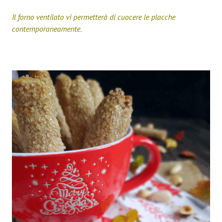
Il forno ventilato vi permetterà di cuocere le placche
contemporaneamente.