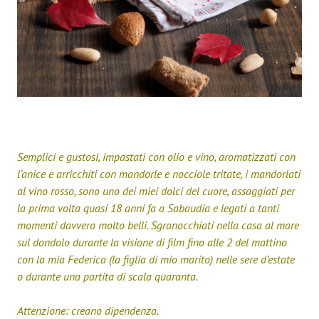
Semplici e gustosi, impastati con olio e vino, aromatizzati con
l’anice e arricchiti con mandorle e nocciole tritate, i mandorlati
al vino rosso, sono uno dei miei dolci del cuore, assaggiati per
la prima volta quasi 18 anni fa a Sabaudia e legati a tanti
momenti davvero molto belli. Sgranocchiati nella casa al mare
sul dondolo durante la visione di film fino alle 2 del mattino
con la mia Federica (la figlia di mio marito) nelle sere d’estate
o durante una partita di scala quaranta.
Attenzione: creano dipendenza.