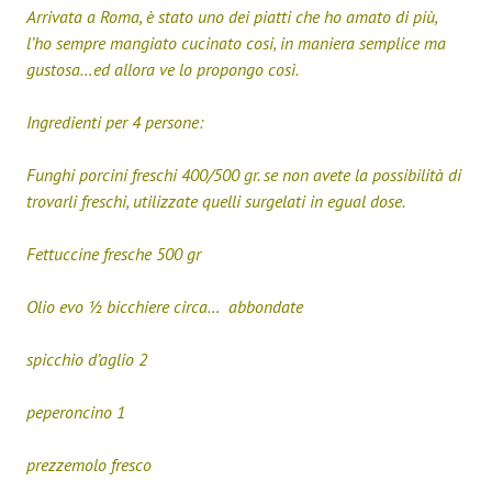
Arrivata a Roma, è stato uno dei piatti che ho amato di più,
l’ho sempre mangiato cucinato cosi, in maniera semplice ma
gustosa…ed allora ve lo propongo così.
Ingredienti per 4 persone:
Funghi porcini freschi 400/500 gr. se non avete la possibilità di
trovarli freschi, utilizzate quelli surgelati in egual dose.
Fettuccine fresche 500 gr
Olio evo ½ bicchiere circa… abbondate
spicchio d’aglio 2
peperoncino 1
prezzemolo fresco