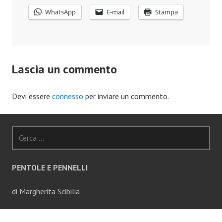
WhatsApp
E-mail
Stampa
Lascia un commento
Devi essere
connesso
per inviare un commento.
Ricerca
per:
PENTOLE E PENNELLI
di Margherita Scibilia