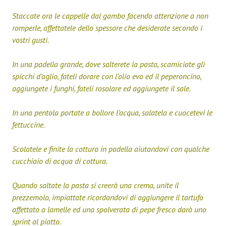
Staccate ora le cappelle dal gambo facendo attenzione a non
romperle, affettatele dello spessore che desiderate secondo i
vostri gusti.
In una padella grande, dove salterete la pasta, scamiciate gli
spicchi d’aglio, fateli dorare con l’olio evo ed il peperoncino,
aggiungete i funghi, fateli rosolare ed aggiungete il sale.
In una pentola portate a bollore l’acqua, salatela e cuocetevi le
fettuccine.
Scolatele e finite la cottura in padella aiutandovi con qualche
cucchiaio di acqua di cottura.
Quando saltate la pasta si creerà una crema, unite il
prezzemolo, impiattate ricordandovi di aggiungere il tartufo
affettato a lamelle ed una spolverata di pepe fresco darà uno
sprint al piatto.