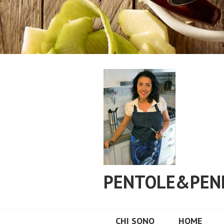
Vai
al
contenuto
PENTOLE&PEN
CHI SONO
HOME