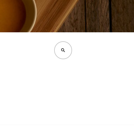
CERCA