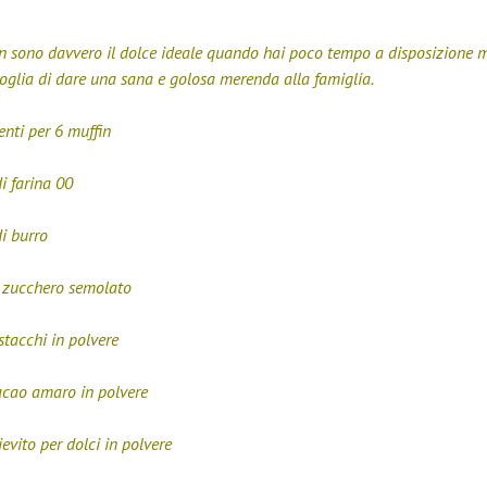
n sono davvero il dolce ideale quando hai poco tempo a disposizione 
oglia di dare una sana e golosa merenda alla famiglia.
enti per 6 muffin
i farina 00
i burro
i zucchero semolato
stacchi in polvere
acao amaro in polvere
lievito per dolci in polvere