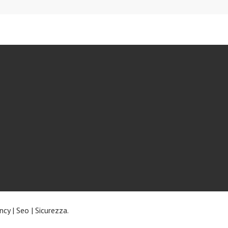
ncy
|
Seo
|
Sicurezza
.