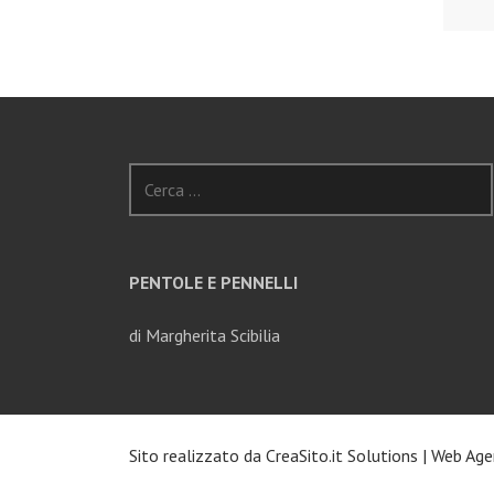
Ricerca
per:
PENTOLE E PENNELLI
di Margherita Scibilia
Sito realizzato da
CreaSito.it Solutions
|
Web Age