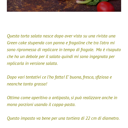
Questa torta salata nasce dopo aver visto su una rivista una
Green cake stupenda con panna e fragoline che tra l’atro mi
sono ripromessa di replicare in tempo di fragole. Ma è risaputo
che ho un debole per il salato quindi mi sono ingegnata per
replicarla in versione salata.
Dopo vari tentativi ce l’ho fatta! E’ buona, fresca, sfiziosa e
neanche tanto grassa!
Ottima come aperitivo o antipasto, si può realizzare anche in
mono porzioni usando il coppa-pasta.
Questo impasto va bene per una tortiera di 22 cm di diametro.