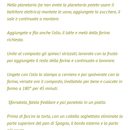
Nella planetaria (se non avete la planetaria potete usare il
battitore elettrico) montate le uova, aggiungete lo zucchero, il
sale e continuate a montare.
Aggiungete a filo anche l’olio, il latte e metà della farina
richiesta.
Unite al composto gli spinaci strizzati, lavorate con la frusta
poi aggiungete il resto della farina e continuate a lavorare.
Ungete con l’olio lo stampo a cerniera e poi spolverate con la
farina, versate ora il composto, livellatelo per bene e cuocete in
formo a 180° per 45 minuti.
Sfornatelo, fatelo freddare e poi ponetelo in un piatto.
Prima di farcire la torta, con un coltello seghettato eliminate la
parte superiore del pan di Spagna, il bordo esterno e la parte