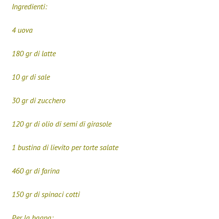
Ingredienti:
4 uova
180 gr di latte
10 gr di sale
30 gr di zucchero
120 gr di olio di semi di girasole
1 bustina di lievito per torte salate
460 gr di farina
150 gr di spinaci cotti
Per la bagna: