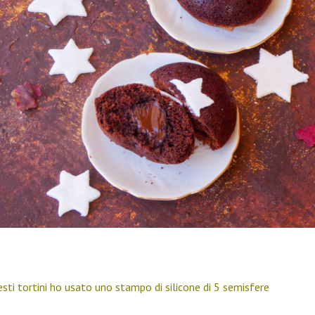
esti tortini ho usato uno stampo di silicone di 5 semisfere