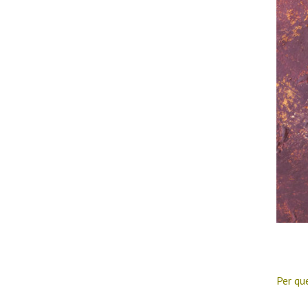
Per qu