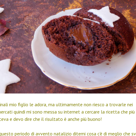
inali mio figlio le adora, ma ultimamente non riesco a trovarle nei
ercati quindi mi sono messa su internet a cercare la ricetta che più
eva e devo dire che il risultato è anche più buono!
 questo periodo di avvento natalizio ditemi cosa c’è di meglio che sv