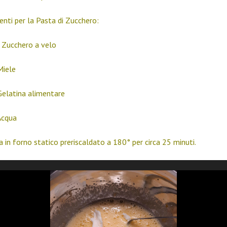
enti per la Pasta di Zucchero:
i Zucchero a velo
Miele
 Gelatina alimentare
 Acqua
 in forno statico preriscaldato a 180° per circa 25 minuti.