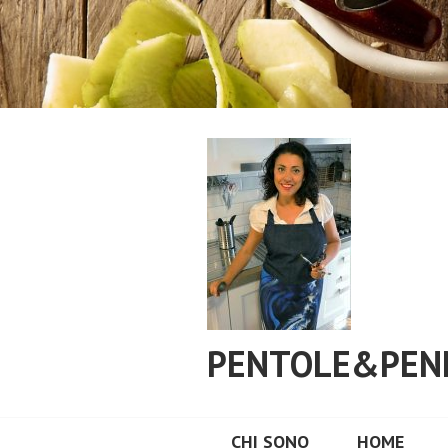
Vai
al
contenuto
PENTOLE&PEN
CHI SONO
HOME