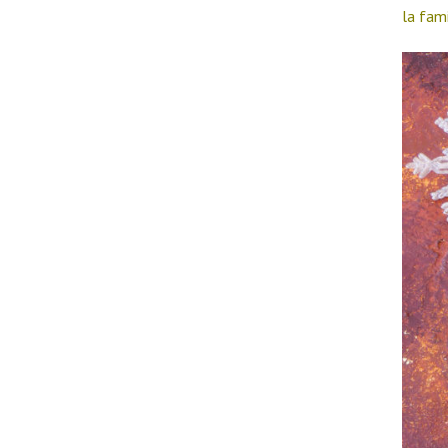
la fam