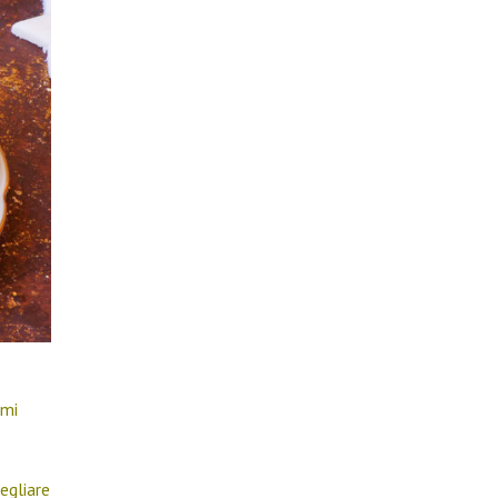
 mi
egliare