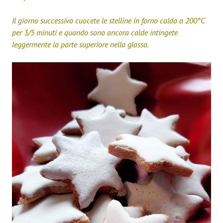
Il giorno successivo cuocete le stelline in forno caldo a 200°C
per 3/5 minuti e quando sono ancora calde intingete
leggermente la parte superiore nella glassa.