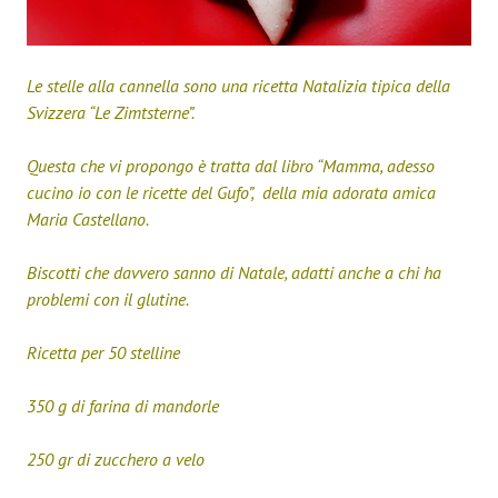
Le stelle alla cannella sono una ricetta Natalizia tipica della
Svizzera “Le Zimtsterne”.
Questa che vi propongo è tratta dal libro “Mamma, adesso
cucino io con le ricette del Gufo”, della mia adorata amica
Maria Castellano.
Biscotti che davvero sanno di Natale, adatti anche a chi ha
problemi con il glutine.
Ricetta per 50 stelline
350 g di farina di mandorle
250 gr di zucchero a velo