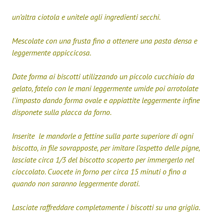
un’altra ciotola e unitele agli ingredienti secchi.
Mescolate con una frusta fino a ottenere una pasta densa e
leggermente appiccicosa.
Date forma ai biscotti utilizzando un piccolo cucchiaio da
gelato, fatelo con le mani leggermente umide poi arrotolate
l’impasto dando forma ovale e appiattite leggermente infine
disponete sulla placca da forno.
Inserite le mandorle a fettine sulla parte superiore di ogni
biscotto, in file sovrapposte, per imitare l’aspetto delle pigne,
lasciate circa 1/3 del biscotto scoperto per immergerlo nel
cioccolato. Cuocete in forno per circa 15 minuti o fino a
quando non saranno leggermente dorati.
Lasciate raffreddare completamente i biscotti su una griglia.