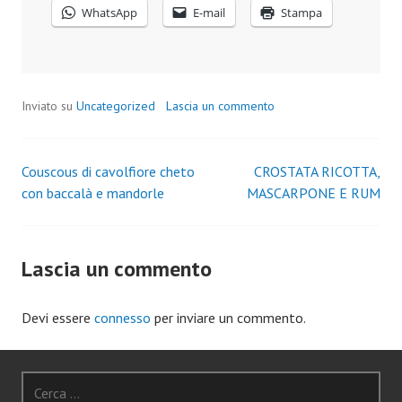
WhatsApp
E-mail
Stampa
Inviato su
Uncategorized
Lascia un commento
Couscous di cavolfiore cheto
CROSTATA RICOTTA,
Navigazione
con baccalà e mandorle
MASCARPONE E RUM
articoli
Lascia un commento
Devi essere
connesso
per inviare un commento.
Ricerca