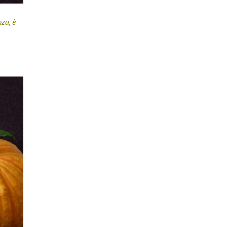
za, è