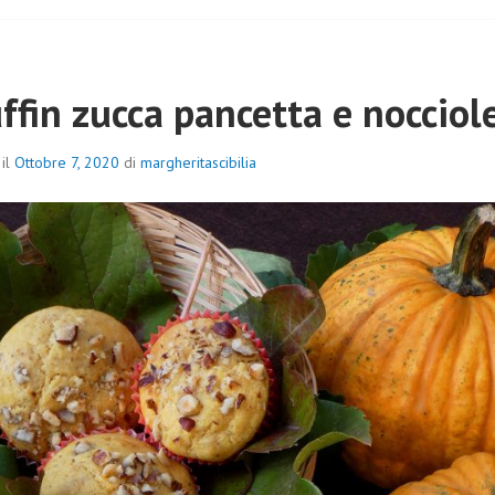
ffin zucca pancetta e nocciol
 il
Ottobre 7, 2020
di
margheritascibilia