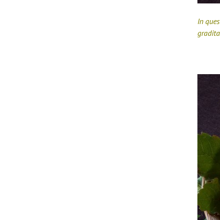
In ques
gradita