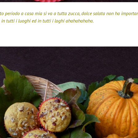
to periodo a casa mia si va a tutta zucca, dolce salata non ha importan
 in tutti i luoghi ed in tutti i laghi ahahahahaha.