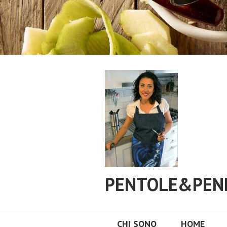
Vai
al
contenuto
PENTOLE&PEN
CHI SONO
HOME