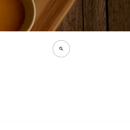
CERCA