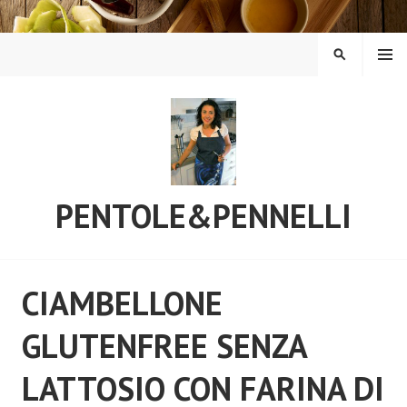
Vai
al
contenuto
MENU
CERCA
PENTOLE&PENNELLI
CIAMBELLONE
GLUTENFREE SENZA
LATTOSIO CON FARINA DI