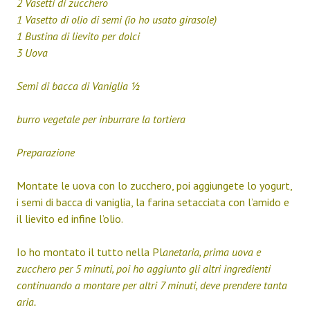
2 Vasetti di zucchero
1 Vasetto di olio di semi (io ho usato girasole)
1 Bustina di lievito per dolci
3 Uova
Semi di bacca di Vaniglia ½
burro vegetale per inburrare la tortiera
Preparazione
Montate le uova con lo zucchero, poi aggiungete lo yogurt,
i semi di bacca di vaniglia, la farina setacciata con l’amido e
il lievito ed infine l’olio.
Io ho montato il tutto nella Pl
anetaria, prima uova e
zucchero per 5 minuti, poi ho aggiunto gli altri ingredienti
continuando a montare per altri 7 minuti, deve prendere tanta
aria.