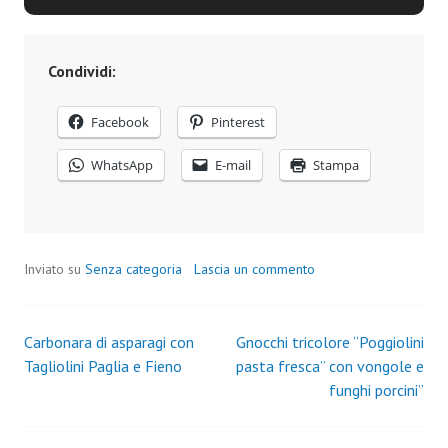
Condividi:
Facebook
Pinterest
WhatsApp
E-mail
Stampa
Inviato su
Senza categoria
Lascia un commento
Carbonara di asparagi con
Gnocchi tricolore “Poggiolini
Navigazione
Tagliolini Paglia e Fieno
pasta fresca” con vongole e
funghi porcini”
articoli