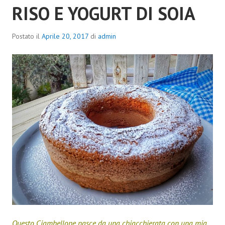
RISO E YOGURT DI SOIA
Postato il
Aprile 20, 2017
di
admin
Questo Ciambellone nasce da una chiacchierata con una mia