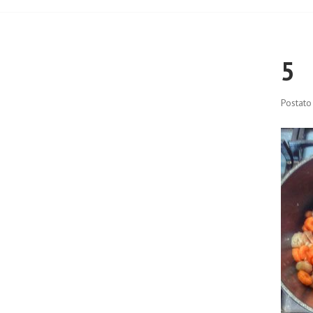
5
Postato