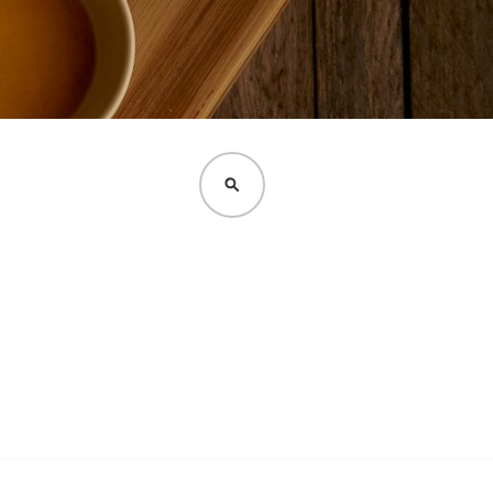
CERCA