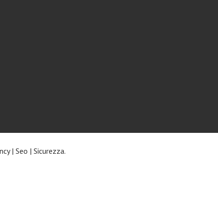
ncy
|
Seo
|
Sicurezza
.