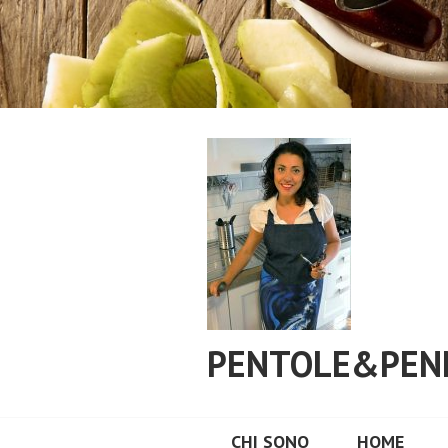
Vai
al
contenuto
PENTOLE&PEN
CHI SONO
HOME