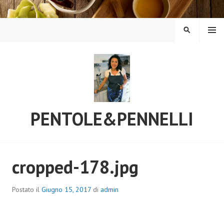
Vai
al
contenuto
MENU
CERCA
PENTOLE&PENNELLI
cropped-178.jpg
Postato il
Giugno 15, 2017
di
admin