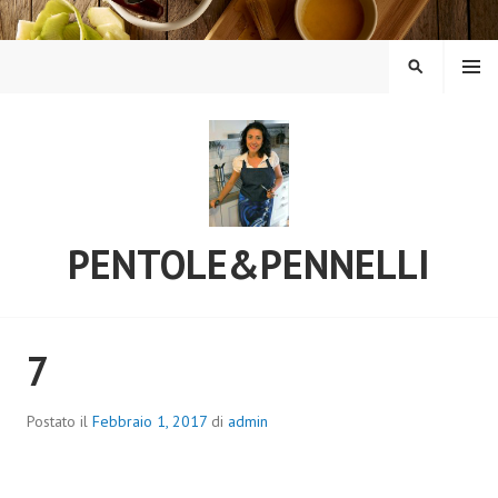
Vai
al
contenuto
MENU
CERCA
PENTOLE&PENNELLI
7
Postato il
Febbraio 1, 2017
di
admin