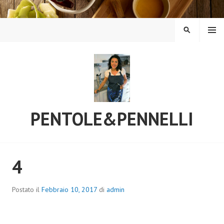
Vai
al
contenuto
MENU
CERCA
PENTOLE&PENNELLI
4
Postato il
Febbraio 10, 2017
di
admin